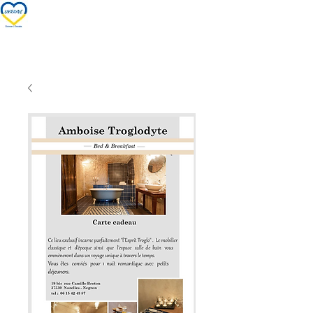
Nos chambres/Our rooms