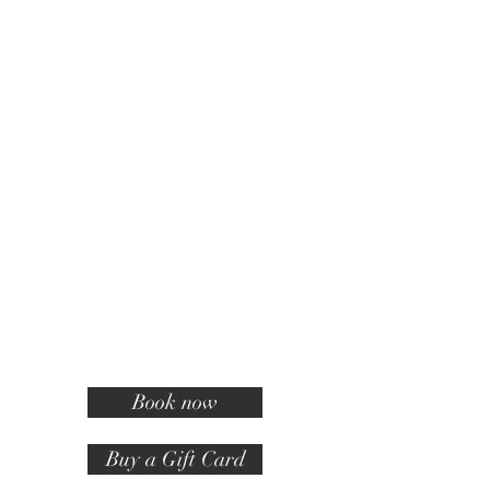
Book now
Buy a Gift Card