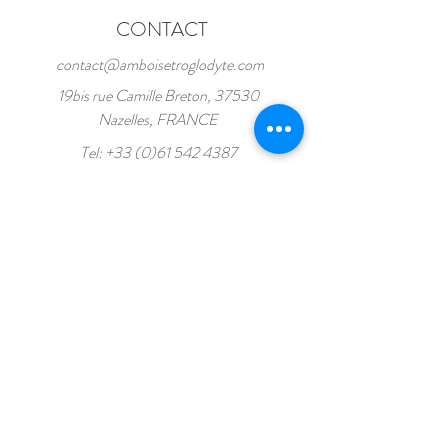
CONTACT
contact@amboisetroglodyte.com
19bis rue Camille Breton, 37530
Nazelles, FRANCE
Tel:
+33 (0)61 542 4387