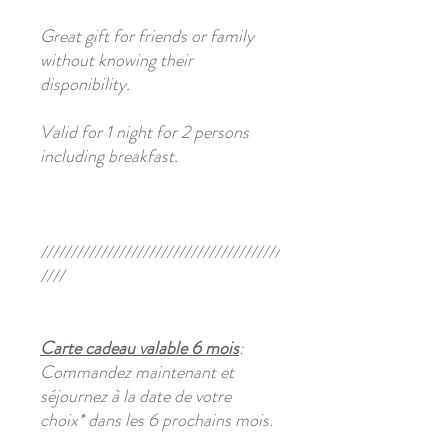
Great gift for friends or family
without knowing their
disponibility
.
Valid for 1 night for 2 persons
including breakfast.
////////////////////////////////////////
////
Carte cadeau
valable
6
mois
:
Commandez
maintenant
et
séjournez à la date de votre
choix*
dans les 6 prochains
mois
.