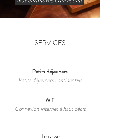
Nos chambres/Our rooms
SERVICES
Petits déjeuners
Petits déjeuners continentals
Wifi
Connexion Internet à haut débit
Terrasse