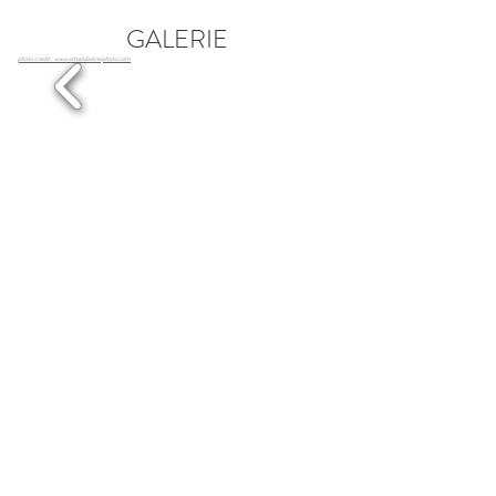
GALERIE
photo credit : www.amandalanephoto.com