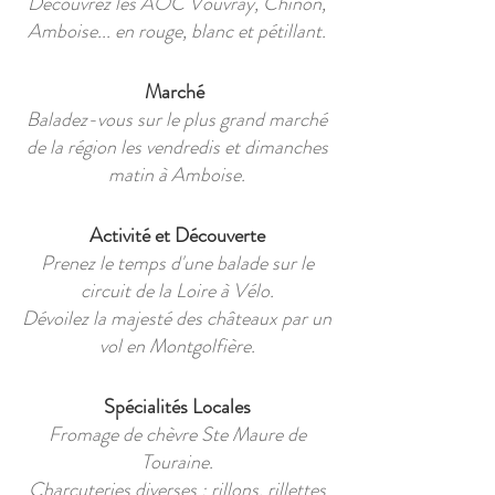
Découvrez les AOC Vouvray, Chinon,
Amboise... en rouge, blanc et pétillant.
Marché
Baladez-vous sur le plus grand marché
de la région les vendredis et dimanches
matin à Amboise.
Activité et Découverte
Prenez le temps d'une balade sur le
circuit de la Loire à Vélo.
Dévoilez la majesté des châteaux par un
vol en Montgolfière.
Spécialités Locales
Fromage de chèvre Ste Maure de
Touraine.
Charcuteries diverses : rillons, rillettes